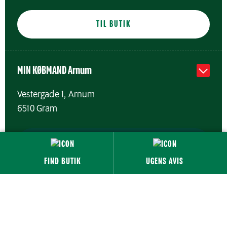
TIL BUTIK
MIN KØBMAND Arnum
Vestergade 1, Arnum
6510
Gram
KLIK & KØB
FIND BUTIK
UGENS AVIS
TIL BUTIK