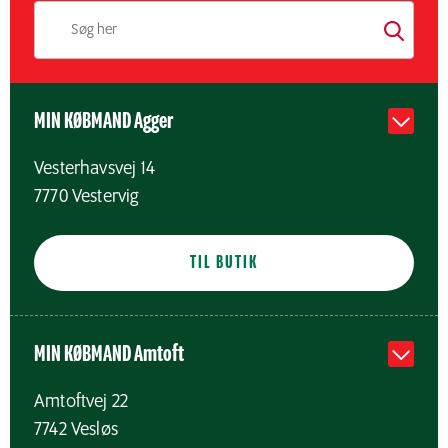
MIN KØBMAND Agger
Vesterhavsvej 14
7770
Vestervig
TIL BUTIK
MIN KØBMAND Amtoft
Amtoftvej 22
7742
Vesløs