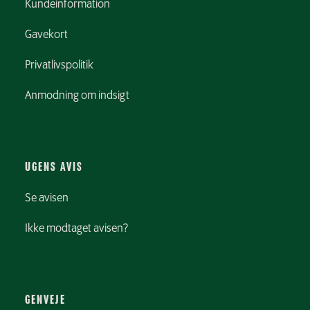
Kundeinformation
Gavekort
Privatlivspolitik
Anmodning om indsigt
UGENS AVIS
Se avisen
Ikke modtaget avisen?
GENVEJE