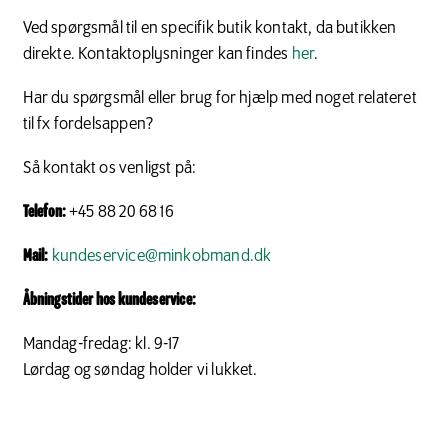
Ved spørgsmål til en specifik butik kontakt, da butikken
direkte. Kontaktoplysninger kan findes
her
.
Har du spørgsmål eller brug for hjælp med noget relateret
til fx fordelsappen?
Så kontakt os venligst på:
Telefon:
+45 88 20 68 16
Mail:
kundeservice@minkobmand.dk
Åbningstider hos kundeservice:
Mandag-fredag: kl. 9-17
Lørdag og søndag holder vi lukket.