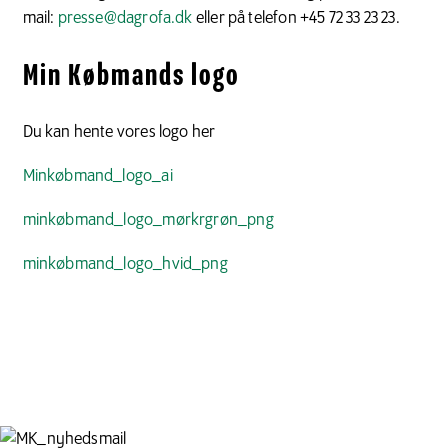
mail:
presse@dagrofa.dk
eller på telefon +45 72 33 23 23.
Min Købmands logo
Du kan hente vores logo her
Minkøbmand_logo_ai
minkøbmand_logo_mørkrgrøn_png
minkøbmand_logo_hvid_png