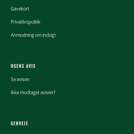
Gavekort
Privatlivspolitik
Anmodning om indsigt
UGENS AVIS
Se avisen
Ikke modtaget avisen?
GENVEJE