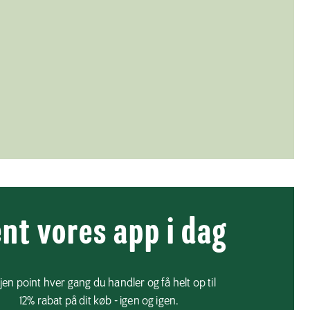
nt vores app i dag
jen point hver gang du handler og få helt op til
12% rabat på dit køb - igen og igen.