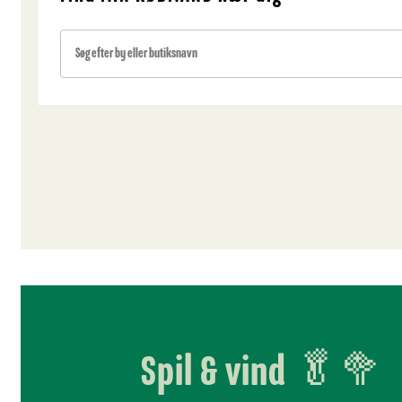
Spil & vind 🥬🥦