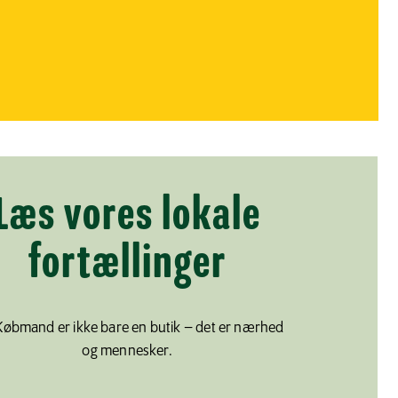
Læs vores lokale
fortællinger
Købmand er ikke bare en butik – det er nærhed
og mennesker.