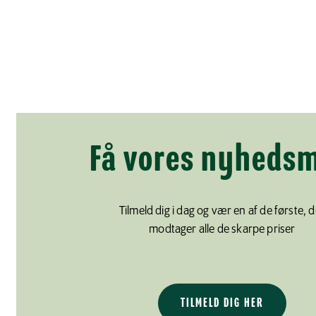
Få vores nyhedsm
Tilmeld dig i dag og vær en af de første, d
modtager alle de skarpe priser
TILMELD DIG HER