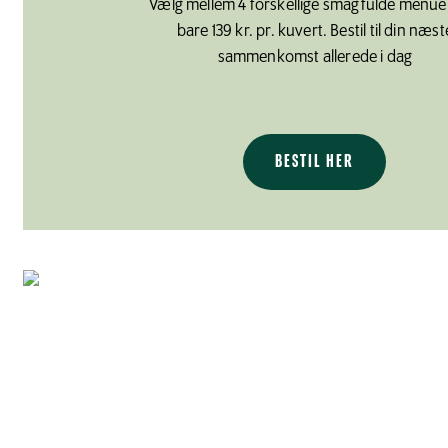
Vælg mellem 4 forskellige smagfulde menuer
bare 139 kr. pr. kuvert. Bestil til din næst
sammenkomst allerede i dag
BESTIL HER