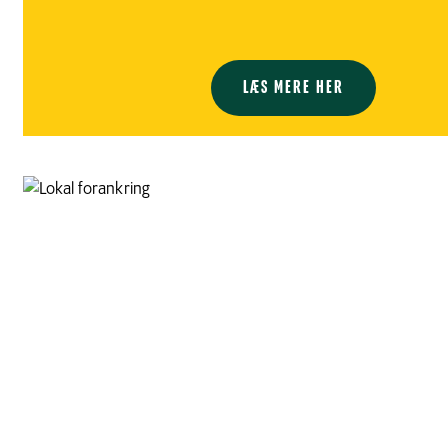
LÆS MERE HER