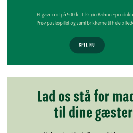
Et gavekort på 500 kr. til Grøn Balance-produkt
Prøv puslespillet og saml brikkerne til hele billed
SPIL NU
Lad os stå for ma
til dine gæster