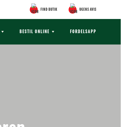
FIND BUTIK
UGENS AVIS
BESTIL ONLINE
FORDELSAPP