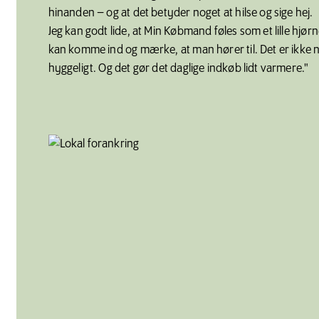
hinanden – og at det betyder noget at hilse og sige hej.
Jeg kan godt lide, at Min Købmand føles som et lille hjø
kan komme ind og mærke, at man hører til. Det er ikke n
hyggeligt. Og det gør det daglige indkøb lidt varmere."