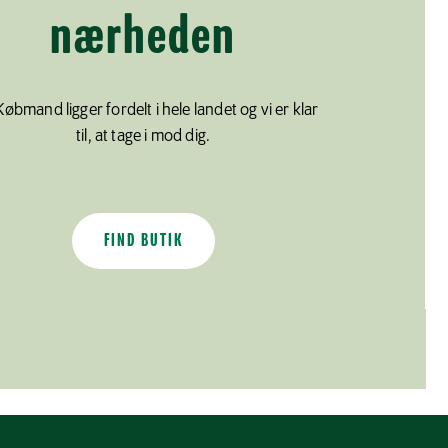
nærheden
Købmand ligger fordelt i hele landet og vi er klar
til, at tage i mod dig.
FIND BUTIK