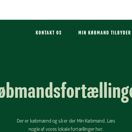
KONTAKT OS
MIN KØBMAND TILBYDER
øbmandsfortælling
Der er købmænd og så er der Min Købmand. Læs
nogle af vores lokale fortællinger her.