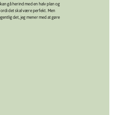
u kan gå herind med en halv plan og
fordi det skal være perfekt. Men
 egentlig det, jeg mener med at gøre