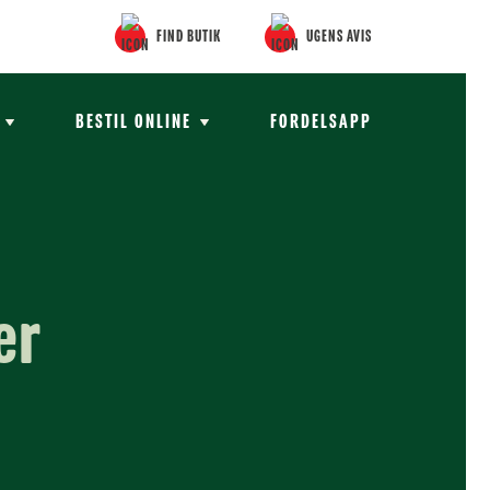
FIND BUTIK
UGENS AVIS
BESTIL ONLINE
FORDELSAPP
er