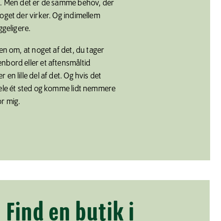
e. Men det er de samme behov, der
oget der virker. Og indimellem
ggeligere.
ken om, at noget af det, du tager
nbord eller et aftensmåltid
en lille del af det. Og hvis det
hele ét sted og komme lidt nemmere
r mig.
Find en butik i