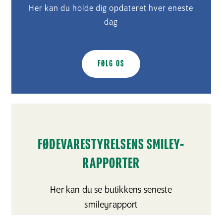
Her kan du holde dig opdateret hver eneste
dag
FØLG OS
FØDEVARESTYRELSENS SMILEY-
RAPPORTER
Her kan du se butikkens seneste
smileyrapport