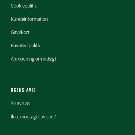
Cookiepolitik
Kundeinformation
Gavekort
Privatlivspolitik
Anmodning om indsigt
UGENS AVIS
Se avisen
Ikke modtaget avisen?