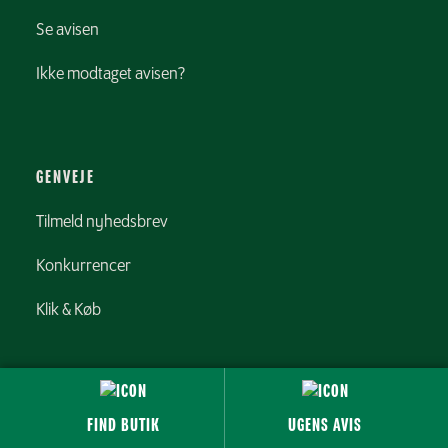
Se avisen
Ikke modtaget avisen?
GENVEJE
Tilmeld nyhedsbrev
Konkurrencer
Klik & Køb
FIND BUTIK
UGENS AVIS