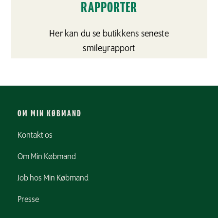
RAPPORTER
Her kan du se butikkens seneste
smileyrapport
OM MIN KØBMAND
Kontakt os
Om Min Købmand
Job hos Min Købmand
Presse