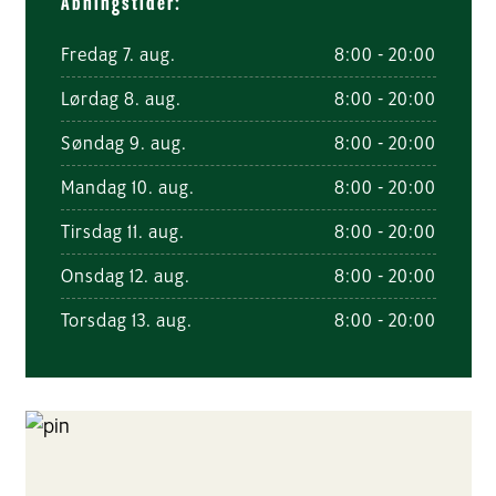
Åbningstider:
Fredag 7. aug.
8:00 - 20:00
Lørdag 8. aug.
8:00 - 20:00
Søndag 9. aug.
8:00 - 20:00
Mandag 10. aug.
8:00 - 20:00
Tirsdag 11. aug.
8:00 - 20:00
Onsdag 12. aug.
8:00 - 20:00
Torsdag 13. aug.
8:00 - 20:00