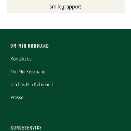
smileyrapport
OM MIN KØBMAND
Kontakt os
Om Min Købmand
Job hos Min Købmand
Presse
KUNDESERVICE