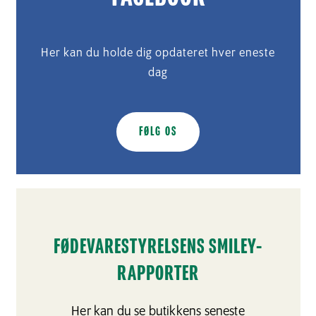
Her kan du holde dig opdateret hver eneste
dag
FØLG OS
FØDEVARESTYRELSENS SMILEY-
RAPPORTER
Her kan du se butikkens seneste