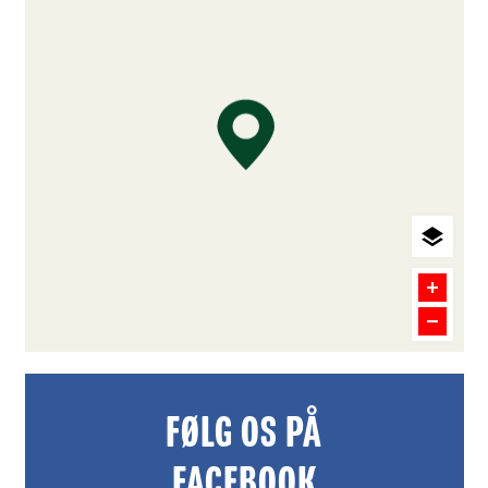
FØLG OS PÅ
FACEBOOK