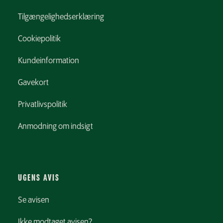
Tilgængelighedserklæring
Cookiepolitik
Kundeinformation
Gavekort
Privatlivspolitik
Anmodning om indsigt
UGENS AVIS
Se avisen
Ikke modtaget avisen?