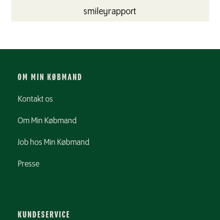
smileyrapport
OM MIN KØBMAND
Kontakt os
Om Min Købmand
Job hos Min Købmand
Presse
KUNDESERVICE