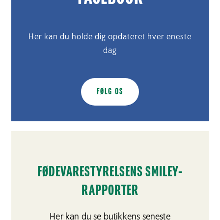
Her kan du holde dig opdateret hver eneste
dag
FØLG OS
FØDEVARESTYRELSENS SMILEY-
RAPPORTER
Her kan du se butikkens seneste