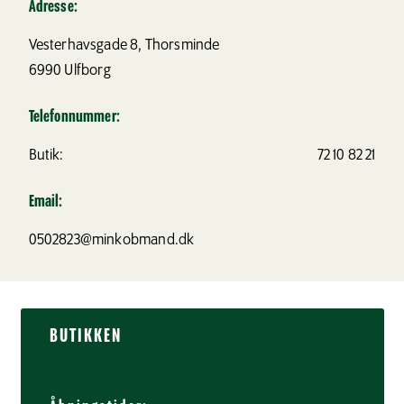
Adresse:
Vesterhavsgade 8, Thorsminde
6990
Ulfborg
Telefonnummer:
Butik:
72 10 82 21
Email:
0502823@minkobmand.dk
BUTIKKEN