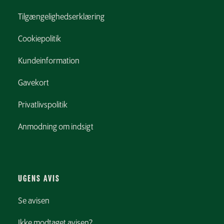
Tilgængelighedserklæring
Cookiepolitik
Kundeinformation
Gavekort
Privatlivspolitik
Anmodning om indsigt
UGENS AVIS
Se avisen
Ikke modtaget avisen?