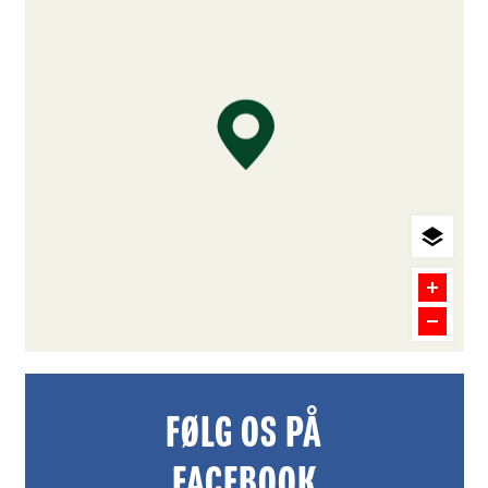
FØLG OS PÅ
FACEBOOK