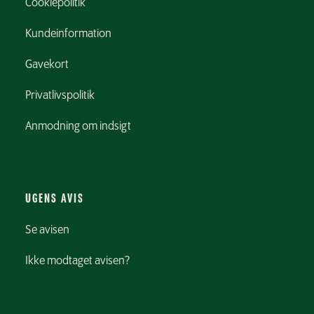
Cookiepolitik
Kundeinformation
Gavekort
Privatlivspolitik
Anmodning om indsigt
UGENS AVIS
Se avisen
Ikke modtaget avisen?