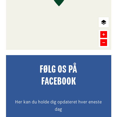
FØLG OS PÅ
FACEBOOK
Her kan du holde dig opdateret hver eneste
dag