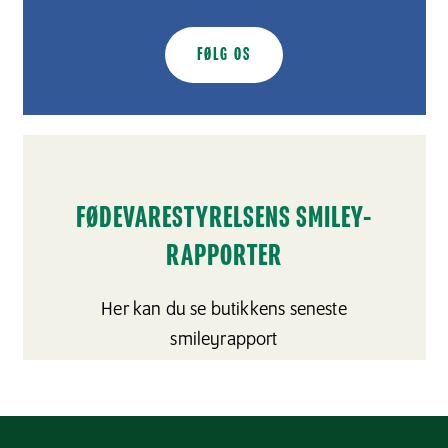
FØLG OS
FØDEVARESTYRELSENS SMILEY-
RAPPORTER
Her kan du se butikkens seneste
smileyrapport