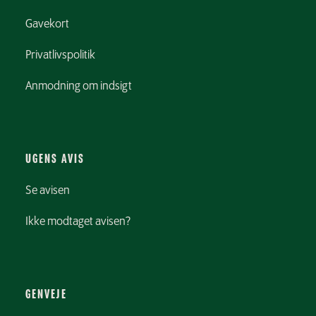
Gavekort
Privatlivspolitik
Anmodning om indsigt
UGENS AVIS
Se avisen
Ikke modtaget avisen?
GENVEJE