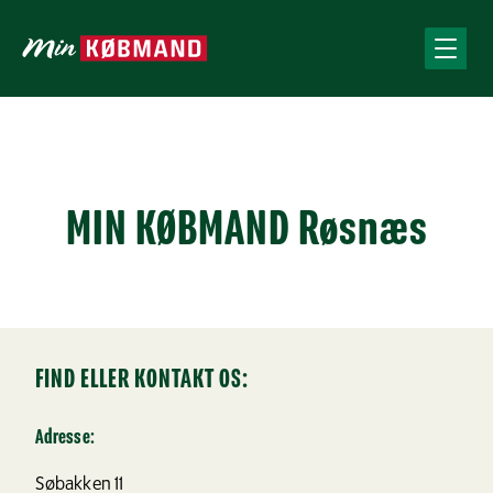
MIN KØBMAND Røsnæs
FIND ELLER KONTAKT OS:
Adresse:
Søbakken 11