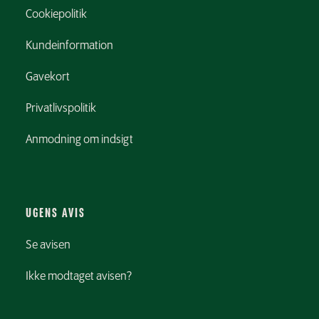
Cookiepolitik
Kundeinformation
Gavekort
Privatlivspolitik
Anmodning om indsigt
UGENS AVIS
Se avisen
Ikke modtaget avisen?