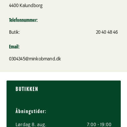
4400
Kalundborg
Telefonnummer:
Butik:
20 40 48 46
Email:
0304345@minkobmand.dk
BUTIKKEN
Åbningstider:
Lørdag 8. aug.
7:00 - 19:00