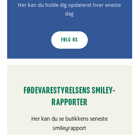
Her kan du holde dig opdateret hver eneste
dag
FØLG OS
FØDEVARESTYRELSENS SMILEY-
RAPPORTER
Her kan du se butikkens seneste
smileyrapport