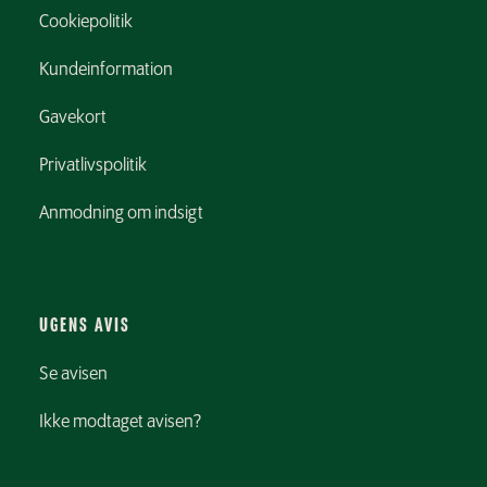
Cookiepolitik
Kundeinformation
Gavekort
Privatlivspolitik
Anmodning om indsigt
UGENS AVIS
Se avisen
Ikke modtaget avisen?