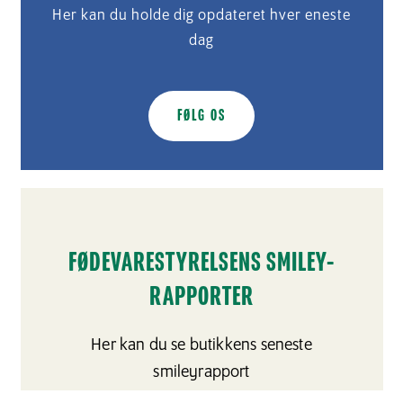
Her kan du holde dig opdateret hver eneste
dag
FØLG OS
FØDEVARESTYRELSENS SMILEY-
RAPPORTER
Her kan du se butikkens seneste
smileyrapport