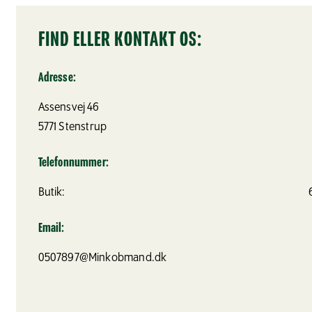
FIND ELLER KONTAKT OS:
Adresse:
Assensvej 46
5771
Stenstrup
Telefonnummer:
Butik:
Email:
0507897@Minkobmand.dk