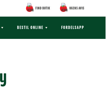
FIND BUTIK
UGENS AVIS
BESTIL ONLINE
FORDELSAPP
by