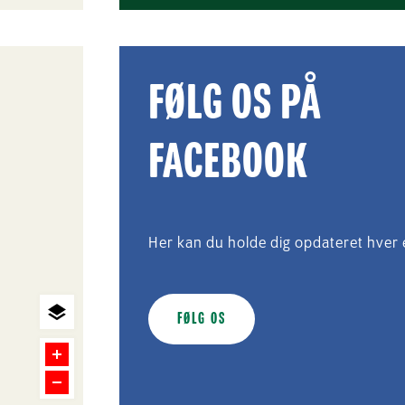
FØLG OS PÅ
FACEBOOK
Her kan du holde dig opdateret hver
FØLG OS