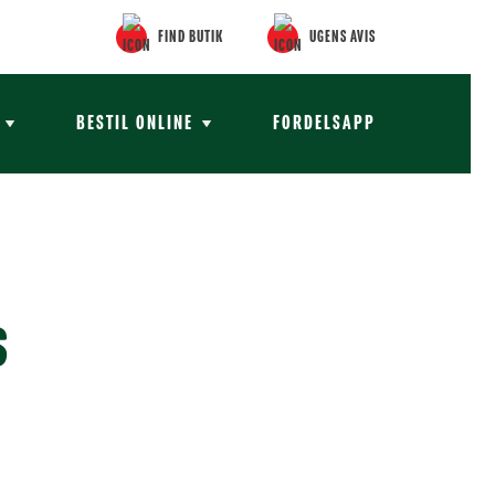
FIND BUTIK
UGENS AVIS
BESTIL ONLINE
FORDELSAPP
s