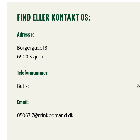
FIND ELLER KONTAKT OS:
Adresse:
Borgergade 13
6900
Skjern
Telefonnummer:
Butik:
2
Email:
0506717@minkobmand.dk