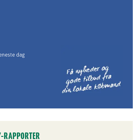
 eneste dag
Y-RAPPORTER