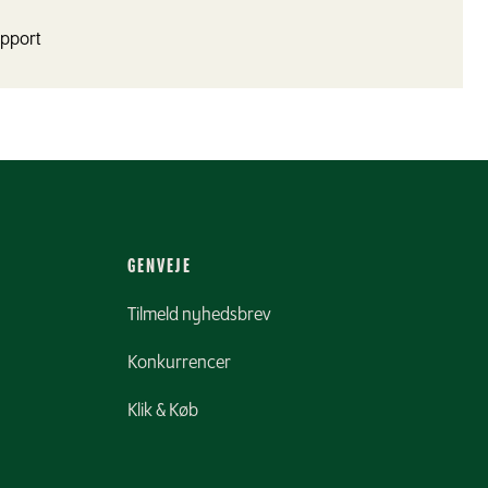
apport
GENVEJE
Tilmeld nyhedsbrev
Konkurrencer
Klik & Køb