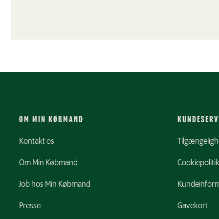
OM MIN KØBMAND
KUNDESERV
Kontakt os
Tilgængelig
Om Min Købmand
Cookiepoliti
Job hos Min Købmand
Kundeinform
Presse
Gavekort